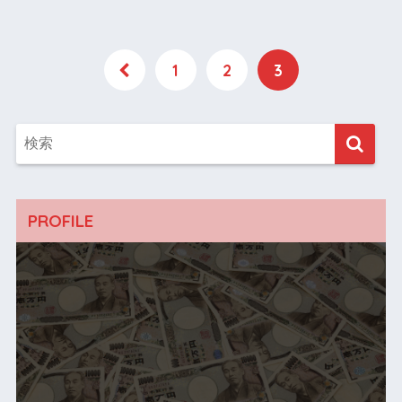
1
2
3
PROFILE