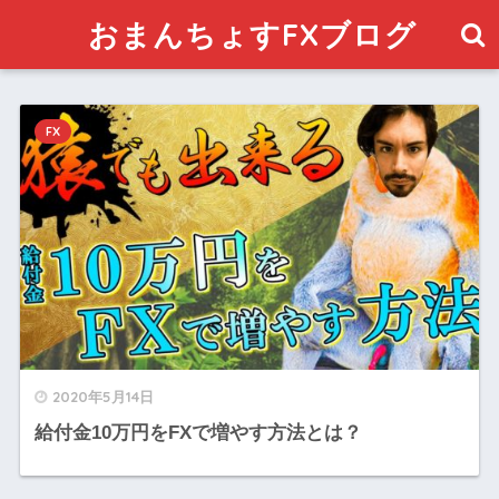
おまんちょすFXブログ
FX
2020年5月14日
給付金10万円をFXで増やす方法とは？