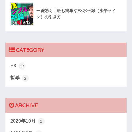
一番効く！最も簡単なFX水平線（水平ライ
ン）の引き方
CATEGORY
FX
19
哲学
2
ARCHIVE
2020年10月
1