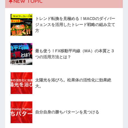
NEW TOPIC
トレンド転換を見極める！MACDのダイバー
ジェンスを活用したトレード戦略の組み立て
方
最も使う！FX移動平均線（MA）の本質と３
つの活用方法とは？
太陽光を浴びろ。松果体の活性化に効果絶
大。
自分自身の勝ちパターンを見つける