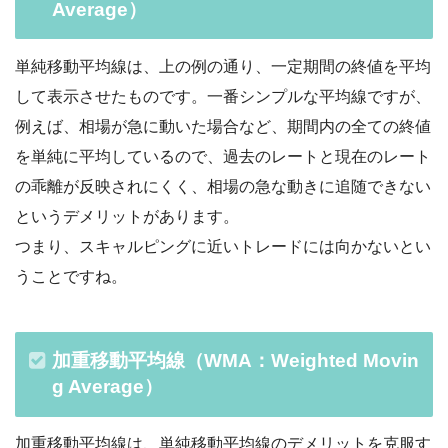
Average）
単純移動平均線は、上の例の通り、一定期間の終値を平均
して表示させたものです。一番シンプルな平均線ですが、
例えば、相場が急に動いた場合など、期間内の全ての終値
を単純に平均しているので、過去のレートと現在のレート
の乖離が反映されにくく、相場の急な動きに追随できない
というデメリットがあります。
つまり、スキャルピングに近いトレードには向かないとい
うことですね。
加重移動平均線（WMA：Weighted Movin
g Average）
加重移動平均線は、単純移動平均線のデメリットを克服す