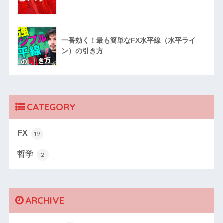
一番効く！最も簡単なFX水平線（水平ライ
ン）の引き方
CATEGORY
FX
19
哲学
2
ARCHIVE