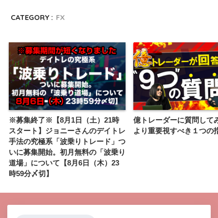
CATEGORY :
FX
※募集終了※【8月1日（土）21時
億トレーダーに質問して
スタート】ジョニーさんのデイトレ
より重要視すべき１つの
手法の究極系「波乗りトレード」つ
いに募集開始。初月無料の「波乗り
道場」について【8月6日（木）23
時59分〆切】