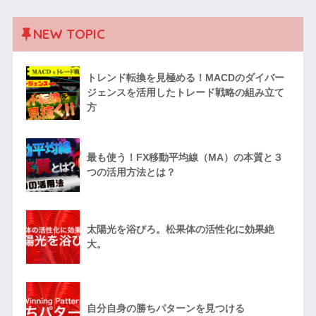
NEW TOPIC
トレンド転換を見極める！MACDのダイバー
ジェンスを活用したトレード戦略の組み立て
方
最も使う！FX移動平均線（MA）の本質と３
つの活用方法とは？
太陽光を浴びろ。松果体の活性化に効果絶
大。
自分自身の勝ちパターンを見つける