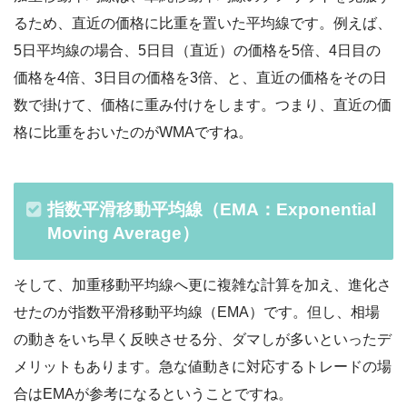
るため、直近の価格に比重を置いた平均線です。例えば、
5日平均線の場合、5日目（直近）の価格を5倍、4日目の
価格を4倍、3日目の価格を3倍、と、直近の価格をその日
数で掛けて、価格に重み付けをします。つまり、直近の価
格に比重をおいたのがWMAですね。
指数平滑移動平均線（EMA：Exponential
Moving Average）
そして、加重移動平均線へ更に複雑な計算を加え、進化さ
せたのが指数平滑移動平均線（EMA）です。但し、相場
の動きをいち早く反映させる分、ダマしが多いといったデ
メリットもあります。急な値動きに対応するトレードの場
合はEMAが参考になるということですね。