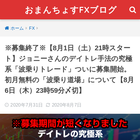
おまんちょすFXブログ
ホーム
FX
※募集終了※【8月1日（土）21時スター
ト】ジョニーさんのデイトレ手法の究極
系「波乗りトレード」ついに募集開始。
初月無料の「波乗り道場」について【8月
6日（木）23時59分〆切】
2020年7月31日
2020年8月7日