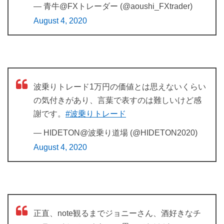
— 青牛@FXトレーダー (@aoushi_FXtrader)
August 4, 2020
波乗りトレード1万円の価値とは思えないくらい
の気付きがあり、言葉で表すのは難しいけど感
謝です。
#波乗りトレード
— HIDETON@波乗り道場 (@HIDETON2020)
August 4, 2020
正直、note観るまでジョニーさん、酒好きなチ