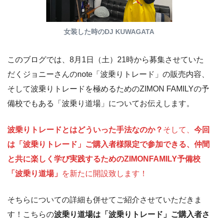
女装した時のDJ KUWAGATA
このブログでは、8月1日（土）21時から募集させていた
だくジョニーさんのnote「波乗りトレード」の販売内容、
そして波乗りトレードを極めるためのZIMON FAMILYの予
備校でもある「波乗り道場」についてお伝えします。
波乗りトレードとはどういった手法なのか？
そして、
今回
は「波乗りトレード」ご購入者様限定で参加できる、仲間
と共に楽しく学び実践するためのZIMONFAMILY予備校
「波乗り道場」
を新たに開設致します！
そちらについての詳細も併せてご紹介させていただきま
す！こちらの
波乗り道場は「波乗りトレード」ご購入者さ