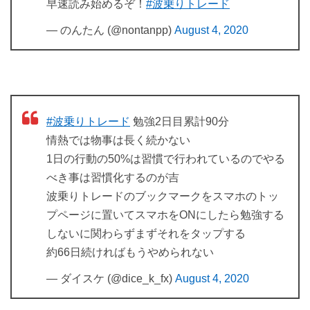
早速読み始めるぞ！
#波乗りトレード
— のんたん (@nontanpp)
August 4, 2020
#波乗りトレード
勉強2日目累計90分
情熱では物事は長く続かない
1日の行動の50%は習慣で行われているのでやる
べき事は習慣化するのが吉
波乗りトレードのブックマークをスマホのトッ
プページに置いてスマホをONにしたら勉強する
しないに関わらずまずそれをタップする
約66日続ければもうやめられない
— ダイスケ (@dice_k_fx)
August 4, 2020