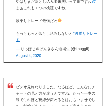
やはりまだ落とし込み出来無いって事ですね
まぁこれも１つの検証ですね。
波乗りトレード最強だわ
もっともっと落とし込みしないと
#波乗りトレー
ド
— りっぽじ＠げんきさん道場生 (@kouggii)
August 4, 2020
ビデオ見終わりました。なるほど、こんなにチ
ャートの見え方が違うんですね。たった一本の
線でこれほど視線が変わるとはおもいませでし