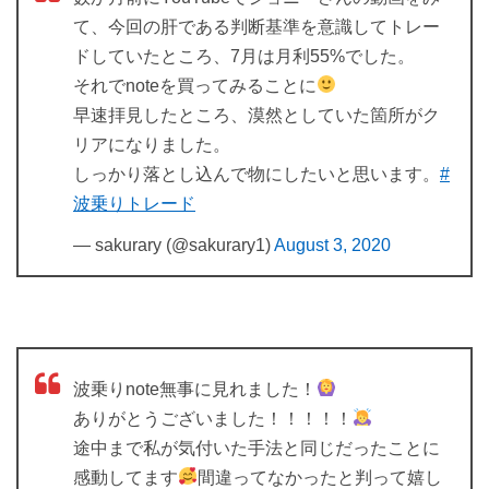
て、今回の肝である判断基準を意識してトレー
ドしていたところ、7月は月利55%でした。
それでnoteを買ってみることに
早速拝見したところ、漠然としていた箇所がク
リアになりました。
しっかり落とし込んで物にしたいと思います。
#
波乗りトレード
— sakurary (@sakurary1)
August 3, 2020
波乗りnote無事に見れました！
ありがとうございました！！！！！
途中まで私が気付いた手法と同じだったことに
感動してます
間違ってなかったと判って嬉し