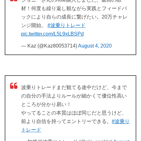
材！何度も繰り返し観ながら実践とフィードバ
ックにより自らの成長に繋げたい。20万チャレ
ンジ開始。
#波乗りトレード
pic.twitter.com/L5L9xLBSPd
— Kaz (@Kaz80053714)
August 4, 2020
波乗りトレードまだ観てる途中だけど、今まで
の自分の手法よりルールが細かくて優位性高い
ところが分かり易い！
やってることの本質はほぼ同じだと思うけど、
前より自信を持ってエントリーできる。
#波乗り
トレード