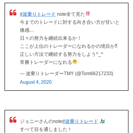
#波乗りトレード
note全て見た
今までのトレードに対する向き合い方が甘いと
痛感…
日々の努力を継続出来るか！
ここが上位のトレーダーになれるかの境目か⁈
正しい方法で継続する努力をしよう^_^
常勝トレーダーになれる
— 波乗りトレーダーTMY (@Tom66217233)
August 4, 2020
ジョニーさんのnote
#波乗りトレード
すべて目を通しました！