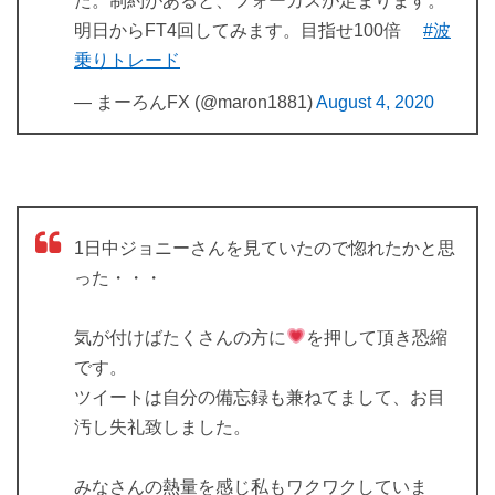
た。制約があると、フォーカスが定まります。
明日からFT4回してみます。目指せ100倍
#波
乗りトレード
— まーろんFX (@maron1881)
August 4, 2020
1日中ジョニーさんを見ていたので惚れたかと思
った・・・
気が付けばたくさんの方に
を押して頂き恐縮
です。
ツイートは自分の備忘録も兼ねてまして、お目
汚し失礼致しました。
みなさんの熱量を感じ私もワクワクしていま