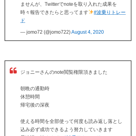
ませんが、Twitterでnoteを取り入れた成果を
時々報告できたらと思ってます
#波乗りトレー
ド
— jomo72 (@jomo722)
August 4, 2020
ジョニーさんのnote閲覧権限頂きました
朝晩の通勤時
休憩時間
帰宅後の深夜
使える時間を全部使って何度も読み返し落とし
込み必ず成功できるよう努力していきます