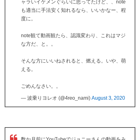
ャラいイケメンぐらいに思ってたけど、、note
も適当に手法安く知れるなら、いいかなー、程
度に。
note観て動画観たら、認識変わり、これはマジ
な方だ、と。。
そんな方にいいねされると、燃える。いや、萌
える。
ごめんなさい。。
— 波乗りヨレオ (@4reo_nami)
August 3, 2020
数か月前にYouTubeでジョニーさんの動画をみ