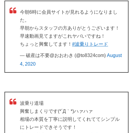
今朝6時に会員サイトが見れるようになりまし
た。
早朝からスタッフの方ありがとうございます！
早速動画見てますがこれヤバいですね！
ちょっと興奮してます！
#波乗りトレード
— 破産は不要@おおわき (@to8324com)
August
4, 2020
波乗り道場
興奮しまくりです(*´Д｀*)ハァハァ
相場の本質を丁寧に説明してくれててシンプル
にトレードできそうです！