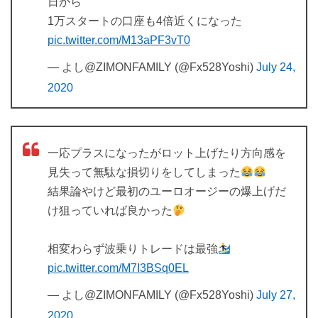
日から
1万スタートの口座も4倍近くになった
pic.twitter.com/M13aPF3vT0
— よし@ZIMONFAMILY (@Fx528Yoshi)
July 24,
2020
一応プラスになったがロット上げたり方向感を
見失って無駄な損切りをしてしまった
結果論やけど最初のユーロオージーの爆上げだ
け狙っていれば良かった
相変わらず波乗りトレードは最強
pic.twitter.com/M7I3BSq0EL
— よし@ZIMONFAMILY (@Fx528Yoshi)
July 27,
2020