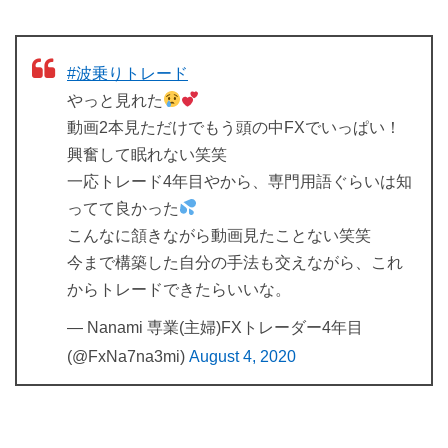
#波乗りトレード
やっと見れた
動画2本見ただけでもう頭の中FXでいっぱい！
興奮して眠れない笑笑
一応トレード4年目やから、専門用語ぐらいは知
ってて良かった
こんなに頷きながら動画見たことない笑笑
今まで構築した自分の手法も交えながら、これ
からトレードできたらいいな。
— Nanami 専業(主婦)FXトレーダー4年目
(@FxNa7na3mi)
August 4, 2020