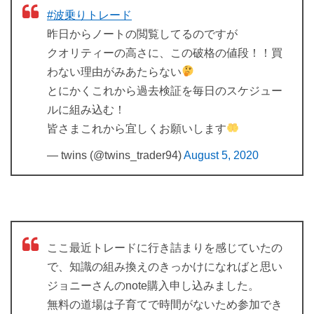
#波乗りトレード
昨日からノートの閲覧してるのですが
クオリティーの高さに、この破格の値段！！買
わない理由がみあたらない
とにかくこれから過去検証を毎日のスケジュー
ルに組み込む！
皆さまこれから宜しくお願いします
— twins (@twins_trader94)
August 5, 2020
ここ最近トレードに行き詰まりを感じていたの
で、知識の組み換えのきっかけになればと思い
ジョニーさんのnote購入申し込みました。
無料の道場は子育てで時間がないため参加でき