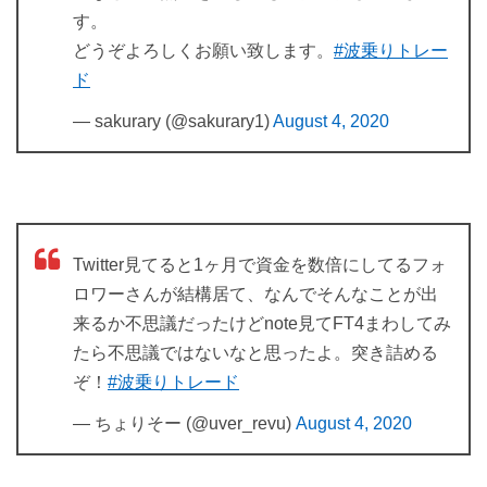
す。
どうぞよろしくお願い致します。
#波乗りトレー
ド
— sakurary (@sakurary1)
August 4, 2020
Twitter見てると1ヶ月で資金を数倍にしてるフォ
ロワーさんが結構居て、なんでそんなことが出
来るか不思議だったけどnote見てFT4まわしてみ
たら不思議ではないなと思ったよ。突き詰める
ぞ！
#波乗りトレード
— ちょりそー (@uver_revu)
August 4, 2020