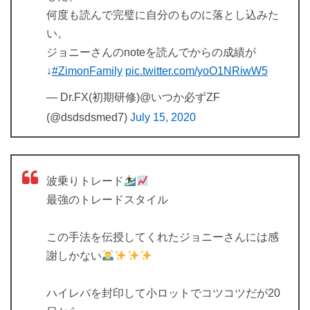
何度も読んで完璧に自分のものに落とし込みた
い。
ジョニーさんのnoteを読んでからの成績が
↓
#ZimonFamily
pic.twitter.com/yoO1NRiwW5
— Dr.FX(初期研修)@いつか必ずZF
(@dsdsdsmed7)
July 15, 2020
波乗りトレード
最強のトレードスタイル
この手法を伝授してくれたジョニーさんには感
謝しかない
ハイレバを封印して小ロットでコツコツだが20