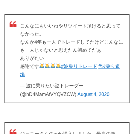
こんなにもいいねやリツイート頂けると思って
なかった。
なんか4年も一人でトレードしてたけどこんなに
も一人じゃないと思えたん初めてだぁ
ありがたい
感謝です
#波乗りトレード
#波乗り道
場
— 波に乗りたい謎トレーダー
(@hD4MamAfVYQVZCW)
August 4, 2020
ジョニーさんのnote購入しました。最高の教