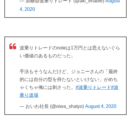
— 加糖@波乗りトレード (@aki_enable)
August
4, 2020
波乗りトレードのnoteは1万円とは思えないぐら
い価値のあるものだった。
手法もそうなんだけど、ジョニーさんの「最終
的には自分の型を持たないといけない」がめち
ゃくちゃ俺には刺さった。
#波乗りトレード
#波
乗り道場
— おいわ社長 (@oiwa_shatyo)
August 4, 2020